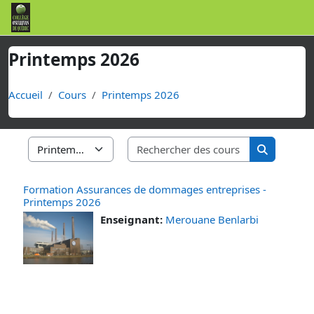
Passer au contenu principal
Printemps 2026
Accueil
Cours
Printemps 2026
Rechercher d
Catégories de cours
Rechercher
Formation Assurances de dommages entreprises -
Printemps 2026
Enseignant:
Merouane Benlarbi