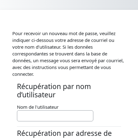
Passer au contenu principal
Pour recevoir un nouveau mot de passe, veuillez
indiquer ci-dessous votre adresse de courriel ou
votre nom d’utilisateur. Si les données
correspondantes se trouvent dans la base de
données, un message vous sera envoyé par courriel,
avec des instructions vous permettant de vous
connecter.
Récupération par nom
Récupération par nom d’utilisateur
d’utilisateur
Nom de l'utilisateur
Récupération par adresse de
Récupération par adresse de courriel